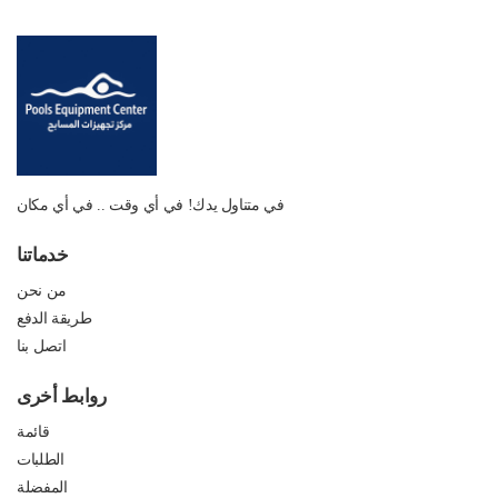
في متناول يدك! في أي وقت .. في أي مكان
خدماتنا
من نحن
طريقة الدفع
اتصل بنا
روابط أخرى
قائمة
الطلبات
المفضلة