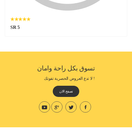
SR 5
تسوق بكل راحة وامان
! لا تدع العروض الحصرية تفوتك
تصفح الان