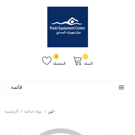
0
السلة
المفضلة
قائمة
لبن -
مواد غذائية
الرئيسية