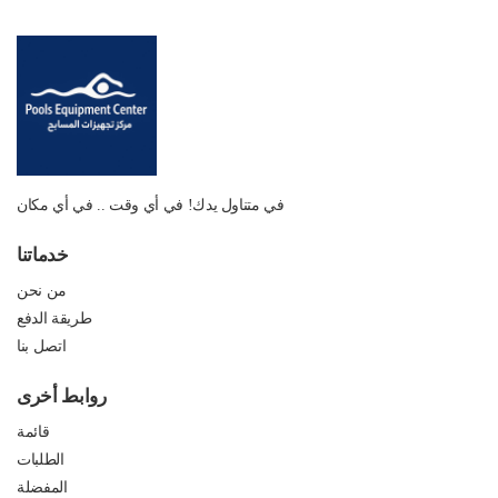
في متناول يدك! في أي وقت .. في أي مكان
خدماتنا
من نحن
طريقة الدفع
اتصل بنا
روابط أخرى
قائمة
الطلبات
المفضلة