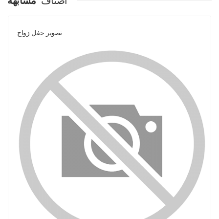
اصناف
مشابهة
تصوير حفل زواج