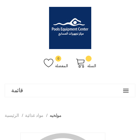
0
السلة
المفضلة
قائمة
مولخيه
مواد غذائية
الرئيسية