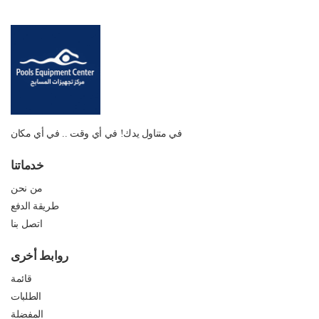
في متناول يدك! في أي وقت .. في أي مكان
خدماتنا
من نحن
طريقة الدفع
اتصل بنا
روابط أخرى
قائمة
الطلبات
المفضلة