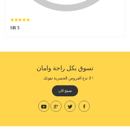
SR 5
تسوق بكل راحة وامان
! لا تدع العروض الحصرية تفوتك
تصفح الان