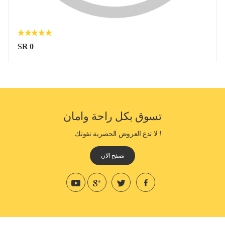
SR 0
تسوق بكل راحة وامان
! لا تدع العروض الحصرية تفوتك
تصفح الان