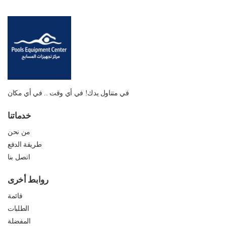
في متناول يدك! في أي وقت .. في أي مكان
خدماتنا
من نحن
طريقة الدفع
اتصل بنا
روابط أخرى
قائمة
الطلبات
المفضلة