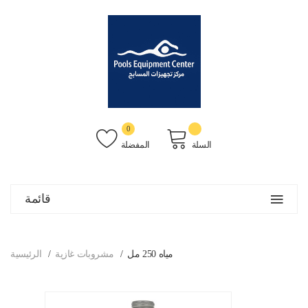
0
السلة
المفضلة
قائمة
مياه 250 مل
مشروبات غازية
الرئيسية