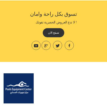
تسوق بكل راحة وامان
! لا تدع العروض الحصرية تفوتك
تصفح الان