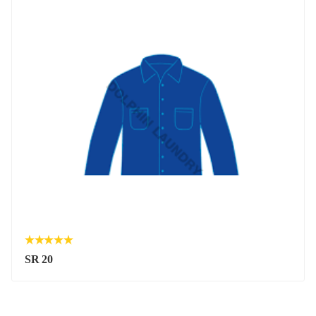
SR 20