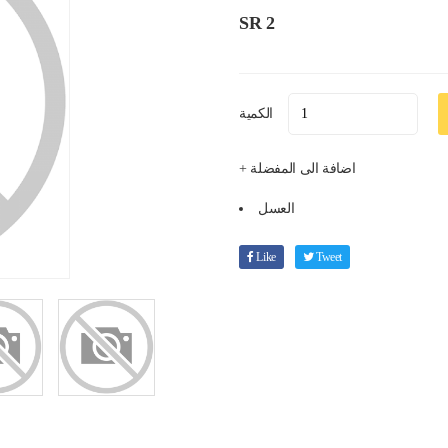
SR 2
الكمية
+ اضافة الى المفضلة
العسل
Like
Tweet