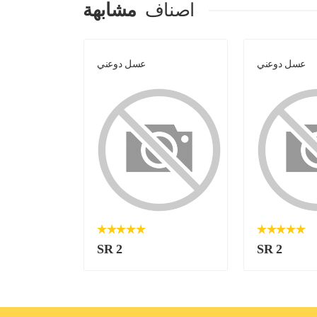
اصناف
مشابهة
عسل دوعني
عسل دوعني
SR 2
SR 2