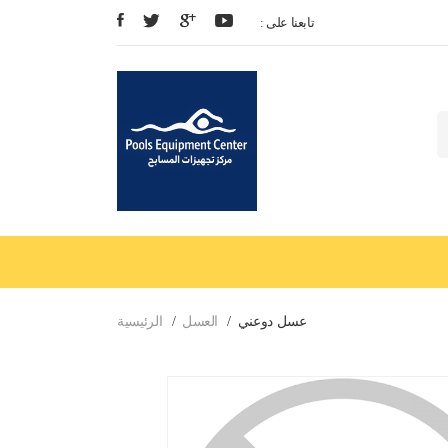
: تابعنا على
عسل دوعني
العسل
الرئيسية