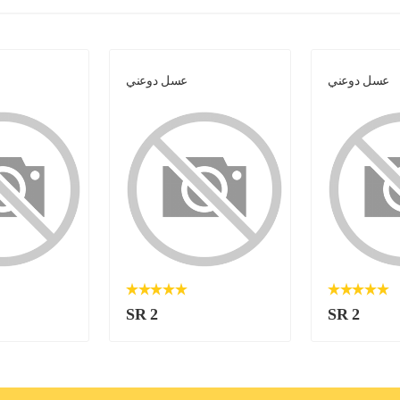
عسل دوعني
عسل دوعني
SR 2
SR 2