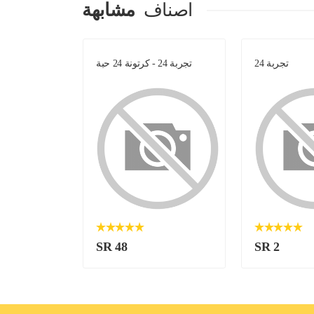
اصناف
مشابهة
تجربة 24
تجربة 24 - كرتونة 24 حبة
مي
SR 48
SR 2