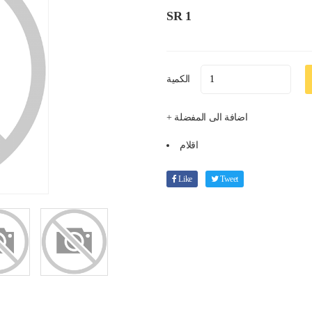
SR 1
الكمية
+ اضافة الى المفضلة
اقلام
Like
Tweet