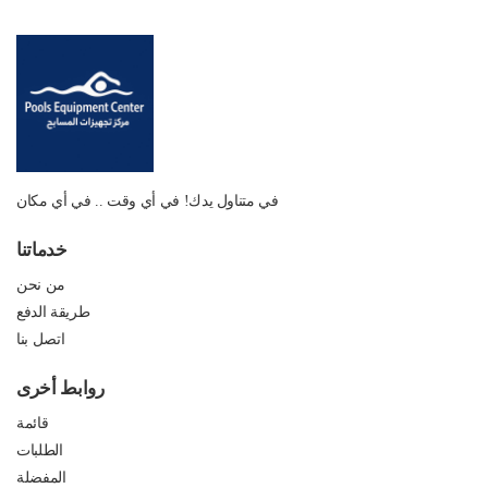
في متناول يدك! في أي وقت .. في أي مكان
خدماتنا
من نحن
طريقة الدفع
اتصل بنا
روابط أخرى
قائمة
الطلبات
المفضلة