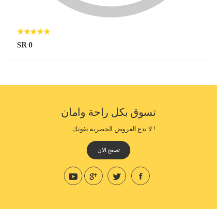
SR 0
تسوق بكل راحة وامان
! لا تدع العروض الحصرية تفوتك
تصفح الان