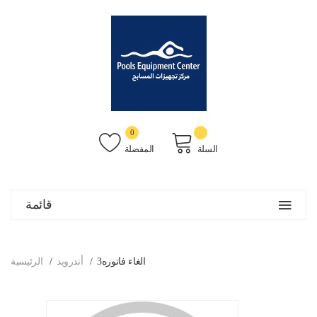
0
السلة
المفضلة
قائمة
الغاء فاتوره3
أندرويد
الرئيسية