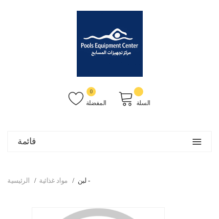
0
السلة
المفضلة
قائمة
لبن -
مواد غذائية
الرئيسية