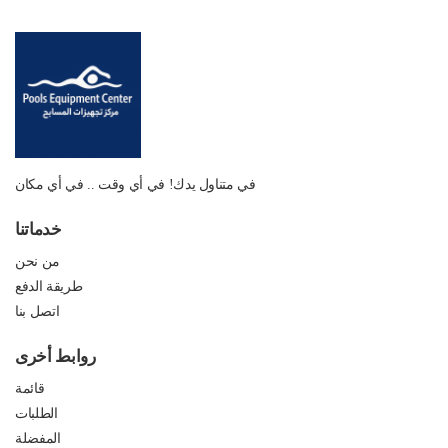
في متناول يدك! في أي وقت .. في أي مكان
خدماتنا
من نحن
طريقة الدفع
اتصل بنا
روابط أخرى
قائمة
الطلبات
المفضلة