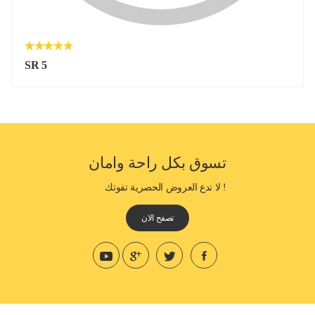
SR 5
تسوق بكل راحة وامان
! لا تدع العروض الحصرية تفوتك
تصفح الان