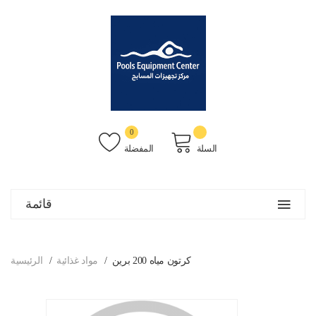
0
السلة
المفضلة
قائمة
كرتون مياه 200 برين
مواد غذائية
الرئيسية