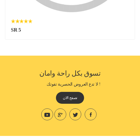
SR 5
تسوق بكل راحة وامان
! لا تدع العروض الحصرية تفوتك
تصفح الان