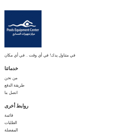
في متناول يدك! في أي وقت .. في أي مكان
خدماتنا
من نحن
طريقة الدفع
اتصل بنا
روابط أخرى
قائمة
الطلبات
المفضلة