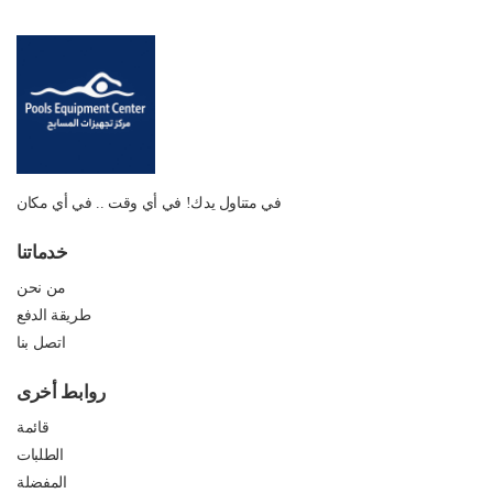
في متناول يدك! في أي وقت .. في أي مكان
خدماتنا
من نحن
طريقة الدفع
اتصل بنا
روابط أخرى
قائمة
الطلبات
المفضلة