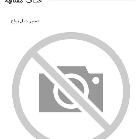
اصناف
مشابهة
تصوير حفل زواج