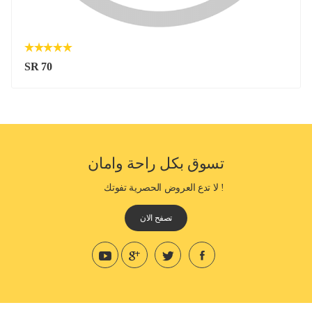
SR 70
تسوق بكل راحة وامان
! لا تدع العروض الحصرية تفوتك
تصفح الان