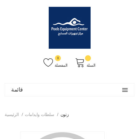
0
السلة
المفضلة
قائمة
زتون
سلطات وايدامات
الرئيسية