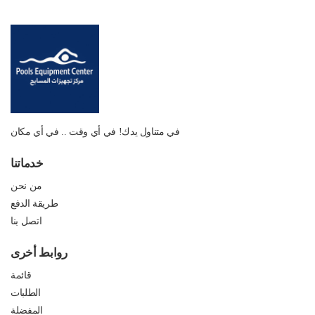
في متناول يدك! في أي وقت .. في أي مكان
خدماتنا
من نحن
طريقة الدفع
اتصل بنا
روابط أخرى
قائمة
الطلبات
المفضلة