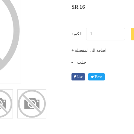
SR 16
الكمية
+ اضافة الى المفضلة
حليب
Like
Tweet