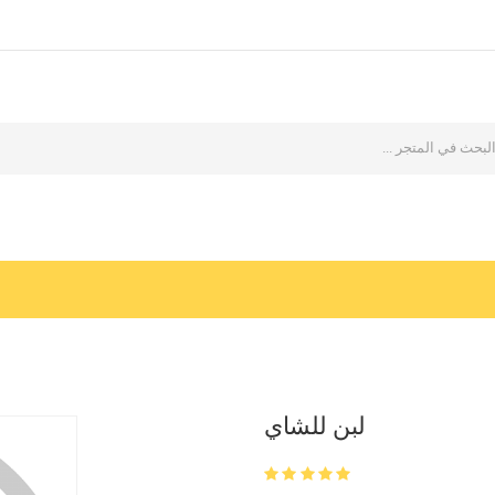
لبن للشاي