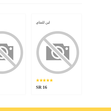
لبن للشاي
لبن للشاي
SR 16
SR 16