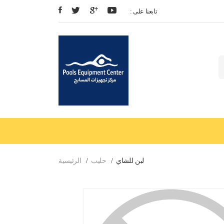
: تابعنا على
لبن للشاي
حليب
الرئيسية