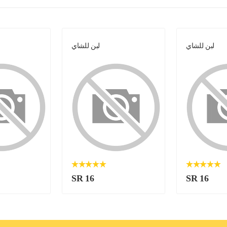
لبن للشاي
لبن للشاي
SR 16
SR 16