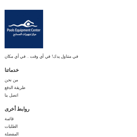
في متناول يدك! في أي وقت .. في أي مكان
خدماتنا
من نحن
طريقة الدفع
اتصل بنا
روابط أخرى
قائمة
الطلبات
المفضلة