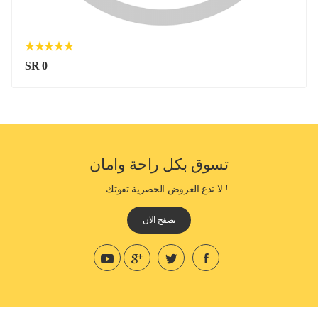
SR 0
تسوق بكل راحة وامان
! لا تدع العروض الحصرية تفوتك
تصفح الان