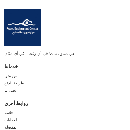
في متناول يدك! في أي وقت .. في أي مكان
خدماتنا
من نحن
طريقة الدفع
اتصل بنا
روابط أخرى
قائمة
الطلبات
المفضلة