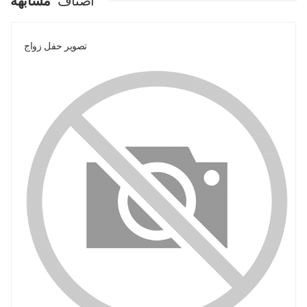
اصناف
مشابهة
تصوير حفل زواج