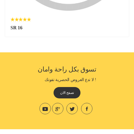
SR 16
تسوق بكل راحة وامان
! لا تدع العروض الحصرية تفوتك
تصفح الان