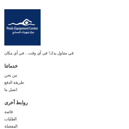
في متناول يدك! في أي وقت .. في أي مكان
خدماتنا
من نحن
طريقة الدفع
اتصل بنا
روابط أخرى
قائمة
الطلبات
المفضلة