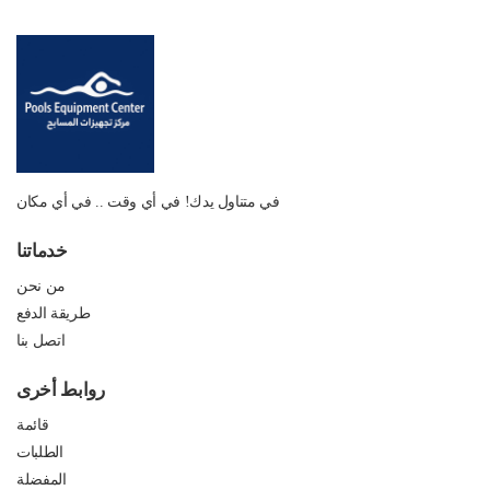
في متناول يدك! في أي وقت .. في أي مكان
خدماتنا
من نحن
طريقة الدفع
اتصل بنا
روابط أخرى
قائمة
الطلبات
المفضلة