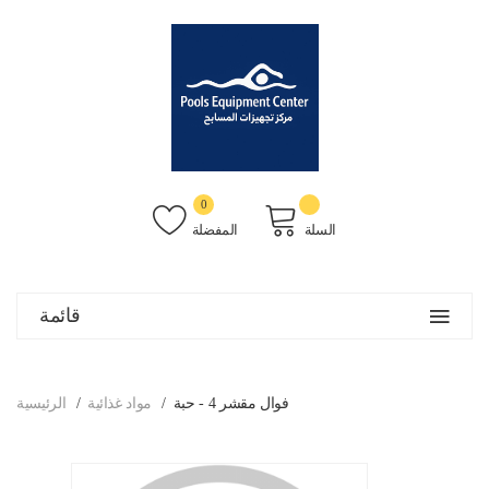
0
السلة
المفضلة
قائمة
فوال مقشر 4 - حبة
مواد غذائية
الرئيسية