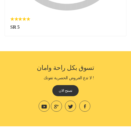
SR 5
تسوق بكل راحة وامان
! لا تدع العروض الحصرية تفوتك
تصفح الان