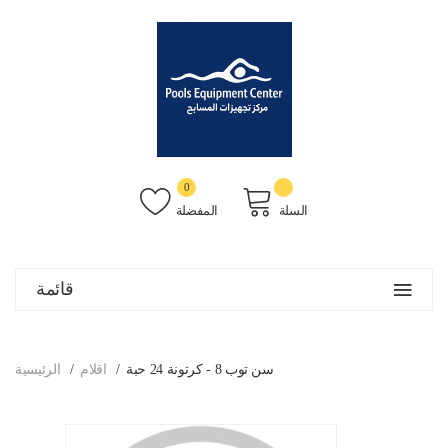
0
السلة
المفضلة
قائمة
سن توب 8 - كرتونة 24 حبة
اقلام
الرئيسية