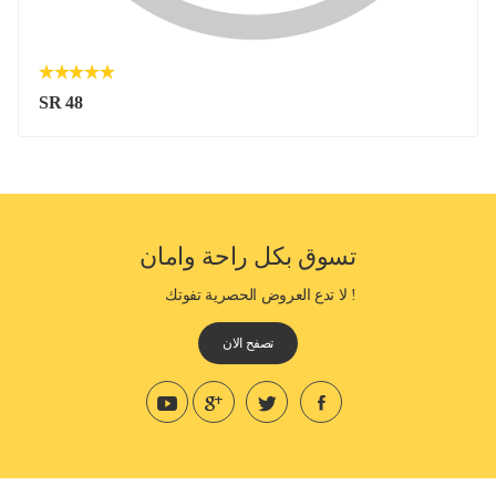
SR 48
تسوق بكل راحة وامان
! لا تدع العروض الحصرية تفوتك
تصفح الان