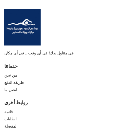
في متناول يدك! في أي وقت .. في أي مكان
خدماتنا
من نحن
طريقة الدفع
اتصل بنا
روابط أخرى
قائمة
الطلبات
المفضلة