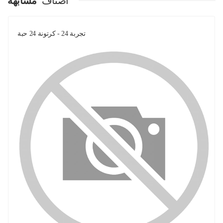
اصناف
مشابهة
تجربة 24 - كرتونة 24 حبة