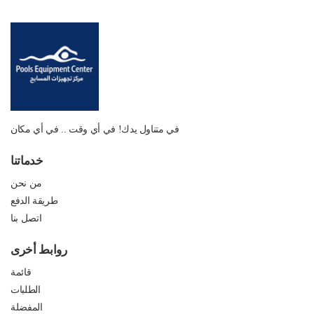
في متناول يدك! في أي وقت .. في أي مكان
خدماتنا
من نحن
طريقة الدفع
اتصل بنا
روابط أخرى
قائمة
الطلبات
المفضلة