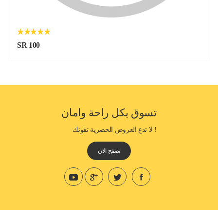
SR 100
تسوق بكل راحة وامان
! لا تدع العروض الحصرية تفوتك
تصفح الان