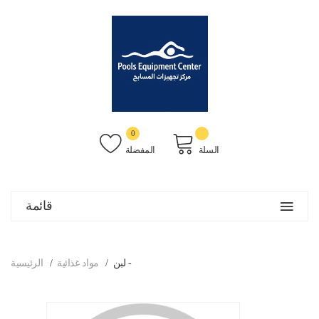
0
السلة
المفضلة
قائمة
لبن -
مواد غذائية
الرئيسية