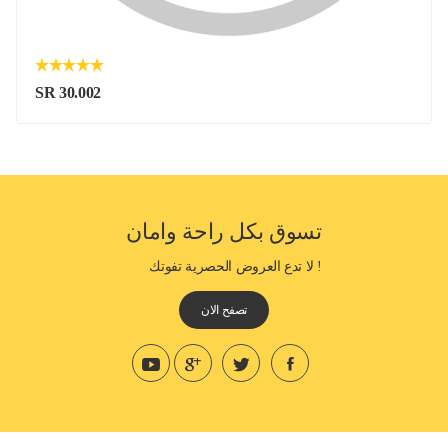
SR 30.002
تسوق بكل راحة وامان
! لا تدع العروض الحصرية تفوتك
تصفح الان