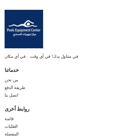
في متناول يدك! في أي وقت .. في أي مكان
خدماتنا
من نحن
طريقة الدفع
اتصل بنا
روابط أخرى
قائمة
الطلبات
المفضلة