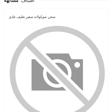
اصناف
مشابهة
صحن شوكولاته صغير تغليف عادي