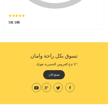
SR 100
تسوق بكل راحة وامان
! لا تدع العروض الحصرية تفوتك
تصفح الان