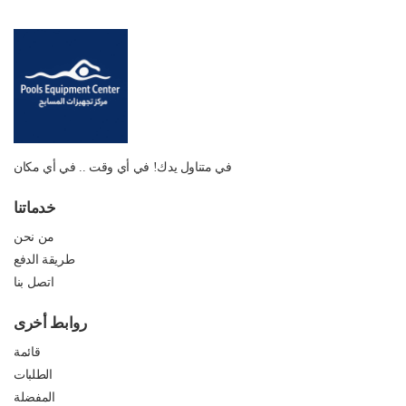
في متناول يدك! في أي وقت .. في أي مكان
خدماتنا
من نحن
طريقة الدفع
اتصل بنا
روابط أخرى
قائمة
الطلبات
المفضلة