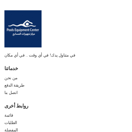
في متناول يدك! في أي وقت .. في أي مكان
خدماتنا
من نحن
طريقة الدفع
اتصل بنا
روابط أخرى
قائمة
الطلبات
المفضلة