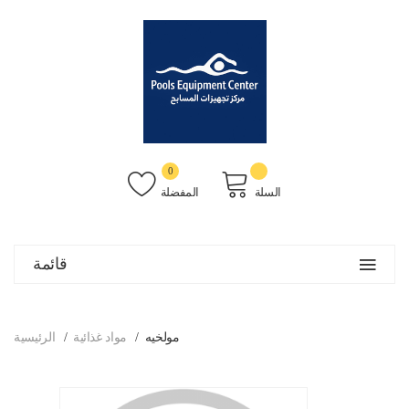
0
السلة
المفضلة
قائمة
مولخيه
مواد غذائية
الرئيسية