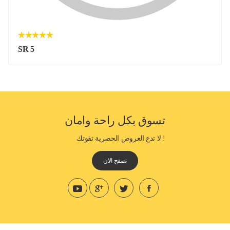
SR 5
تسوق بكل راحة وامان
! لا تدع العروض الحصرية تفوتك
تصفح الان