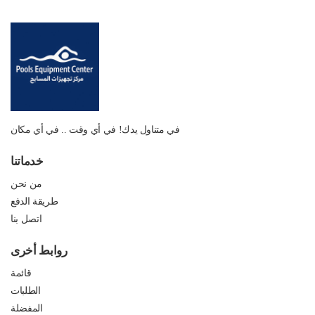
في متناول يدك! في أي وقت .. في أي مكان
خدماتنا
من نحن
طريقة الدفع
اتصل بنا
روابط أخرى
قائمة
الطلبات
المفضلة