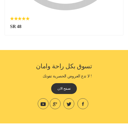
SR 48
تسوق بكل راحة وامان
! لا تدع العروض الحصرية تفوتك
تصفح الان