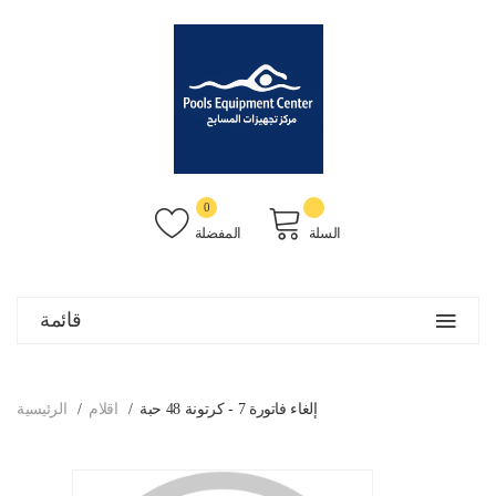
0
السلة
المفضلة
قائمة
إلغاء فاتورة 7 - كرتونة 48 حبة
اقلام
الرئيسية