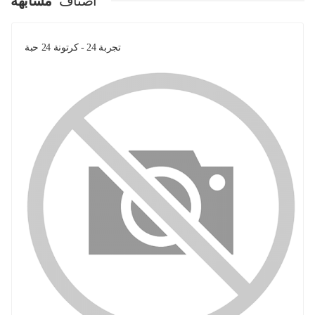
اصناف
مشابهة
تجربة 24 - كرتونة 24 حبة