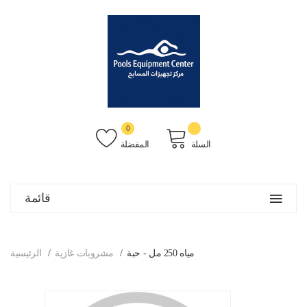
0
السلة
المفضلة
قائمة
مياه 250 مل - حبة
مشروبات غازية
الرئيسية