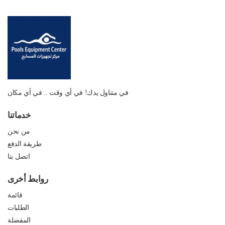
في متناول يدك! في أي وقت .. في أي مكان
خدماتنا
من نحن
طريقة الدفع
اتصل بنا
روابط أخرى
قائمة
الطلبات
المفضلة