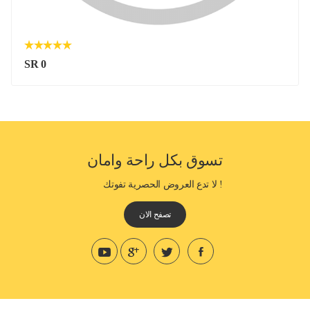
SR 0
تسوق بكل راحة وامان
! لا تدع العروض الحصرية تفوتك
تصفح الان