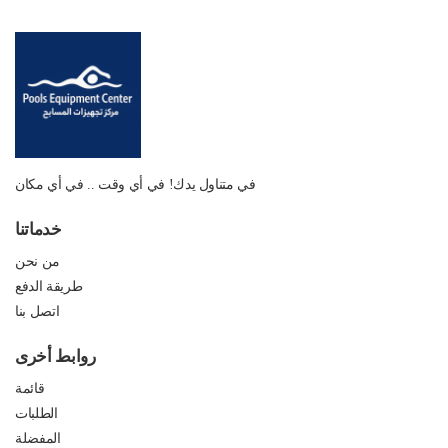
في متناول يدك! في أي وقت .. في أي مكان
خدماتنا
من نحن
طريقة الدفع
اتصل بنا
روابط أخرى
قائمة
الطلبات
المفضلة