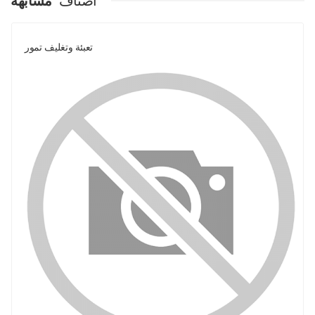
اصناف
مشابهة
تعبئة وتغليف تمور