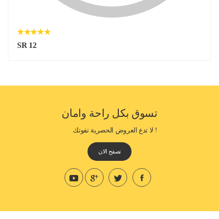
SR 12
تسوق بكل راحة وامان
! لا تدع العروض الحصرية تفوتك
تصفح الان