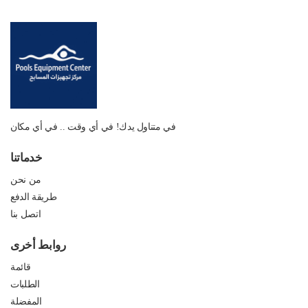
في متناول يدك! في أي وقت .. في أي مكان
خدماتنا
من نحن
طريقة الدفع
اتصل بنا
روابط أخرى
قائمة
الطلبات
المفضلة