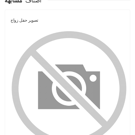
اصناف
مشابهة
تصوير حفل زواج