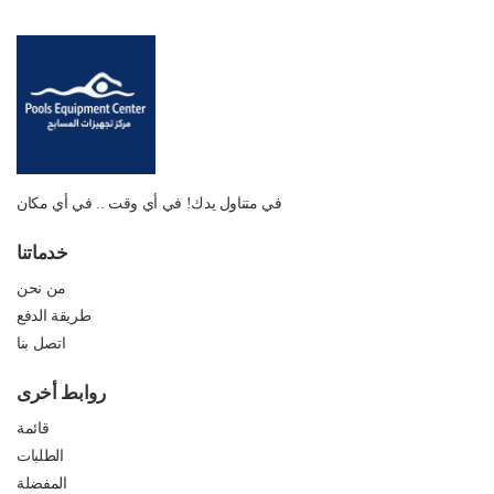
في متناول يدك! في أي وقت .. في أي مكان
خدماتنا
من نحن
طريقة الدفع
اتصل بنا
روابط أخرى
قائمة
الطلبات
المفضلة