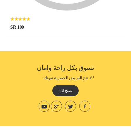
SR 100
تسوق بكل راحة وامان
! لا تدع العروض الحصرية تفوتك
تصفح الان