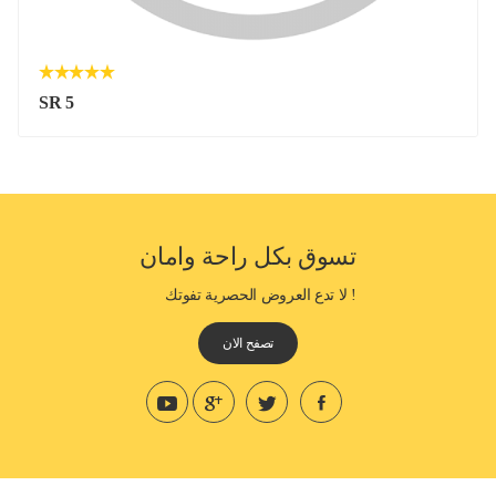
SR 5
تسوق بكل راحة وامان
! لا تدع العروض الحصرية تفوتك
تصفح الان