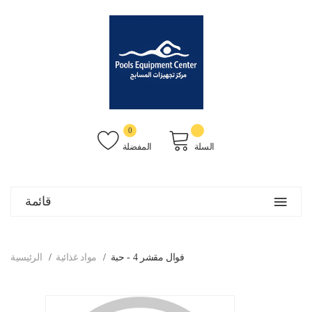
0
السلة
المفضلة
قائمة
فوال مقشر 4 - حبة
مواد غذائية
الرئيسية