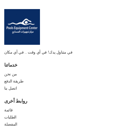
في متناول يدك! في أي وقت .. في أي مكان
خدماتنا
من نحن
طريقة الدفع
اتصل بنا
روابط أخرى
قائمة
الطلبات
المفضلة