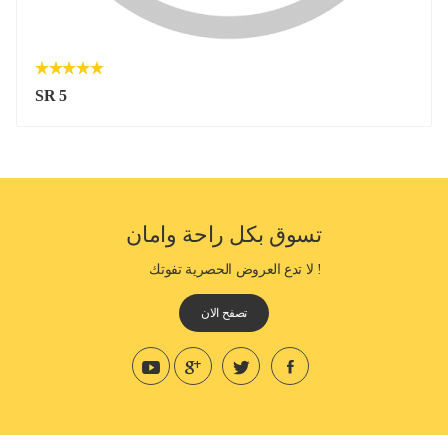
SR 5
تسوق بكل راحة وامان
! لا تدع العروض الحصرية تفوتك
تصفح الان