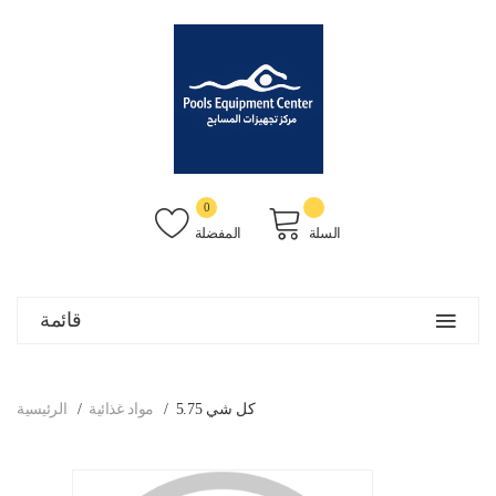
0
السلة
المفضلة
قائمة
كل شي 5.75
مواد غذائية
الرئيسية