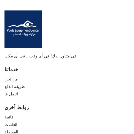
في متناول يدك! في أي وقت .. في أي مكان
خدماتنا
من نحن
طريقة الدفع
اتصل بنا
روابط أخرى
قائمة
الطلبات
المفضلة