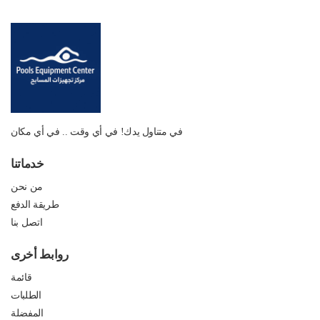
في متناول يدك! في أي وقت .. في أي مكان
خدماتنا
من نحن
طريقة الدفع
اتصل بنا
روابط أخرى
قائمة
الطلبات
المفضلة