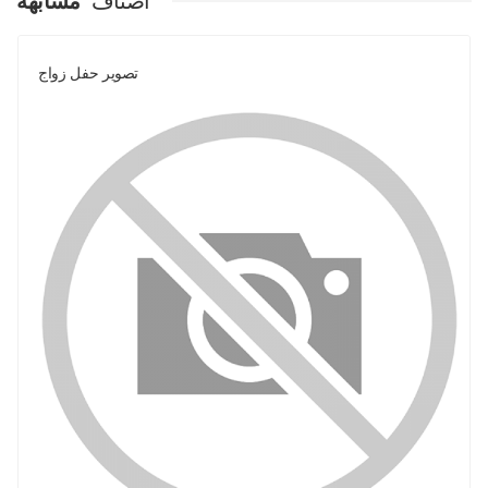
اصناف
مشابهة
تصوير حفل زواج