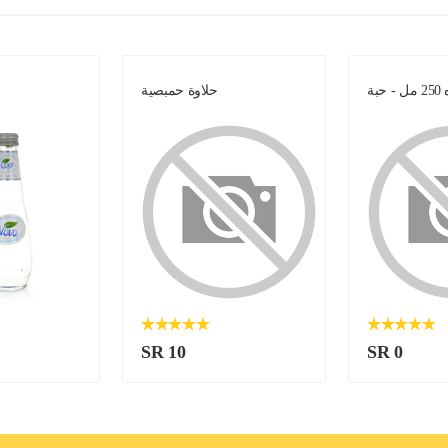
 حبة
حلاوة حمبصية
SR 10
SR 0