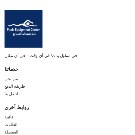
في متناول يدك! في أي وقت .. في أي مكان
خدماتنا
من نحن
طريقة الدفع
اتصل بنا
روابط أخرى
قائمة
الطلبات
المفضلة