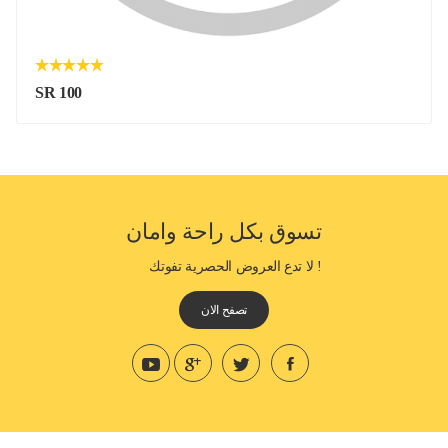
SR 100
تسوق بكل راحة وامان
! لا تدع العروض الحصرية تفوتك
تصفح الان