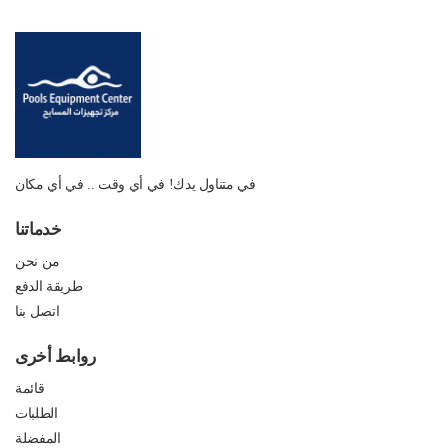
في متناول يدك! في أي وقت .. في أي مكان
خدماتنا
من نحن
طريقة الدفع
اتصل بنا
روابط أخرى
قائمة
الطلبات
المفضلة