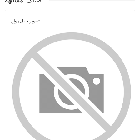
اصناف
مشابهة
تصوير حفل زواج