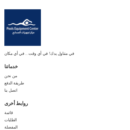
في متناول يدك! في أي وقت .. في أي مكان
خدماتنا
من نحن
طريقة الدفع
اتصل بنا
روابط أخرى
قائمة
الطلبات
المفضلة