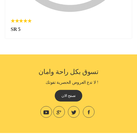
SR 5
تسوق بكل راحة وامان
! لا تدع العروض الحصرية تفوتك
تصفح الان