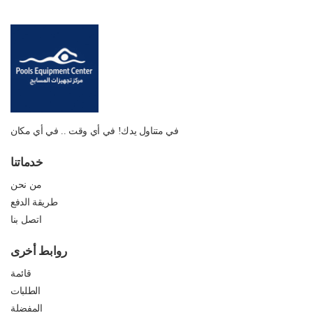
في متناول يدك! في أي وقت .. في أي مكان
خدماتنا
من نحن
طريقة الدفع
اتصل بنا
روابط أخرى
قائمة
الطلبات
المفضلة