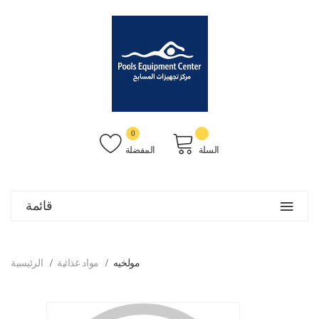
0
السلة
المفضلة
قائمة
مولخيه
مواد غذائية
الرئيسية