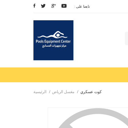
: تابعنا على
كوت عسكري
مغسل الرياض
الرئيسية