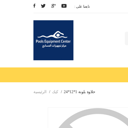
: تابعنا على
حلاوة بلونة 1*12*24
كيك
الرئيسية