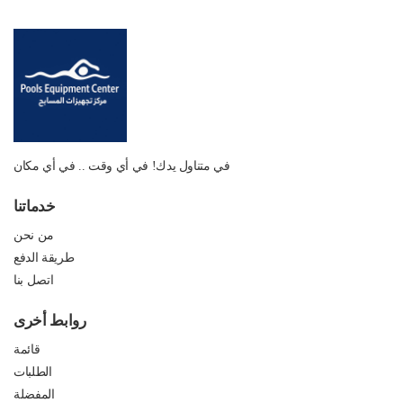
في متناول يدك! في أي وقت .. في أي مكان
خدماتنا
من نحن
طريقة الدفع
اتصل بنا
روابط أخرى
قائمة
الطلبات
المفضلة