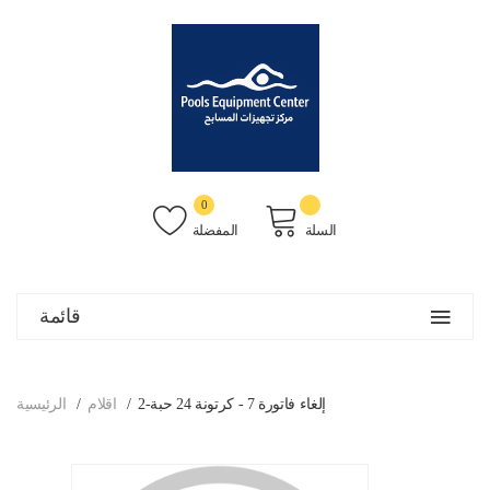
0
السلة
المفضلة
قائمة
إلغاء فاتورة 7 - كرتونة 24 حبة-2
اقلام
الرئيسية