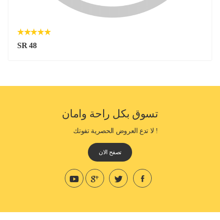
SR 48
تسوق بكل راحة وامان
! لا تدع العروض الحصرية تفوتك
تصفح الان