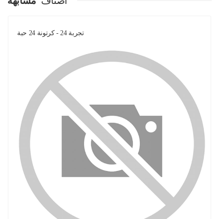
اصناف
مشابهة
تجربة 24 - كرتونة 24 حبة