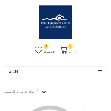
0
السلة
المفضلة
قائمة
- حبة
مواد غذائية
الرئيسية