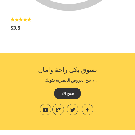
SR 5
تسوق بكل راحة وامان
! لا تدع العروض الحصرية تفوتك
تصفح الان