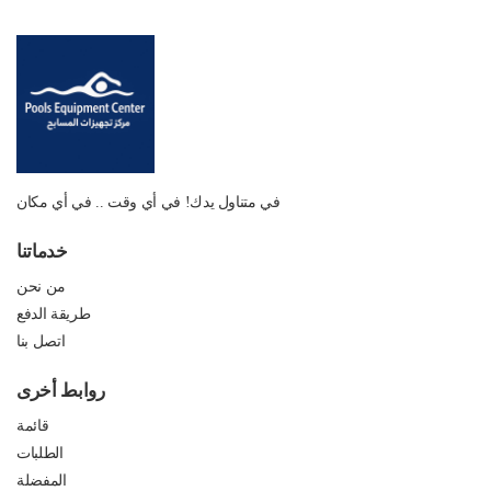
في متناول يدك! في أي وقت .. في أي مكان
خدماتنا
من نحن
طريقة الدفع
اتصل بنا
روابط أخرى
قائمة
الطلبات
المفضلة