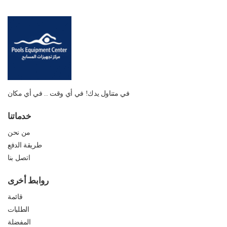
في متناول يدك! في أي وقت .. في أي مكان
خدماتنا
من نحن
طريقة الدفع
اتصل بنا
روابط أخرى
قائمة
الطلبات
المفضلة