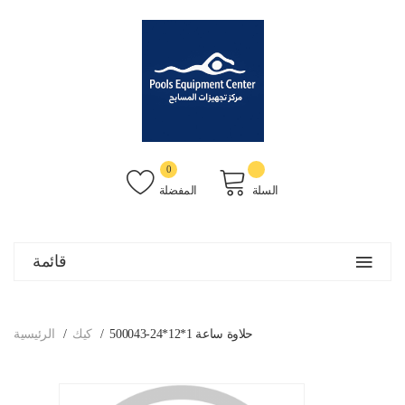
0
السلة
المفضلة
قائمة
500043-حلاوة ساعة 1*12*24
كيك
الرئيسية