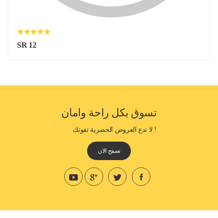
SR 12
تسوق بكل راحة وامان
! لا تدع العروض الحصرية تفوتك
تصفح الان