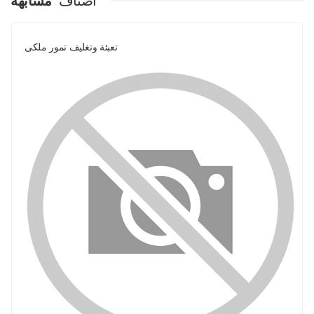
اصناف
مشابهة
تعبئة وتغليف تمور ملكى