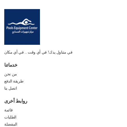
في متناول يدك! في أي وقت .. في أي مكان
خدماتنا
من نحن
طريقة الدفع
اتصل بنا
روابط أخرى
قائمة
الطلبات
المفضلة