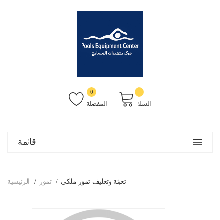
0
السلة
المفضلة
قائمة
تعبئة وتغليف تمور ملكى
تمور
الرئيسية