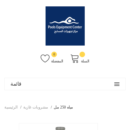
0
السلة
المفضلة
قائمة
مياه 250 مل
مشروبات غازية
الرئيسية