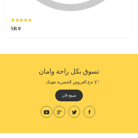
SR 0
تسوق بكل راحة وامان
! لا تدع العروض الحصرية تفوتك
تصفح الان