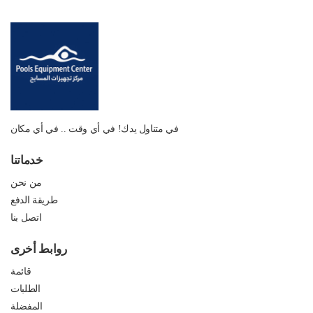
في متناول يدك! في أي وقت .. في أي مكان
خدماتنا
من نحن
طريقة الدفع
اتصل بنا
روابط أخرى
قائمة
الطلبات
المفضلة