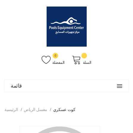
0
السلة
المفضلة
قائمة
كوت عسكري
مغسل الرياض
الرئيسية