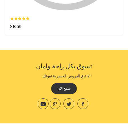
SR 50
تسوق بكل راحة وامان
! لا تدع العروض الحصرية تفوتك
تصفح الان