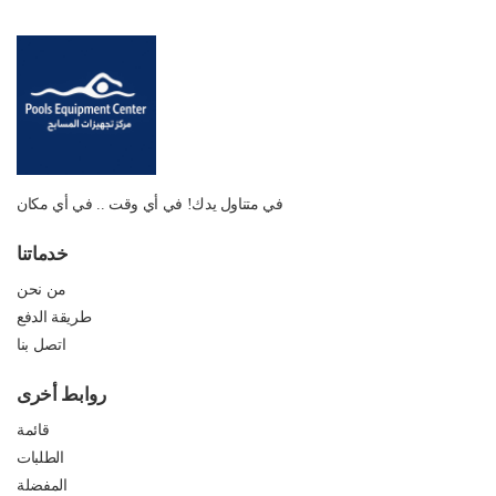
في متناول يدك! في أي وقت .. في أي مكان
خدماتنا
من نحن
طريقة الدفع
اتصل بنا
روابط أخرى
قائمة
الطلبات
المفضلة