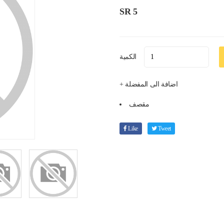
SR 5
الكمية
+ اضافة الى المفضلة
مقصف
Like
Tweet