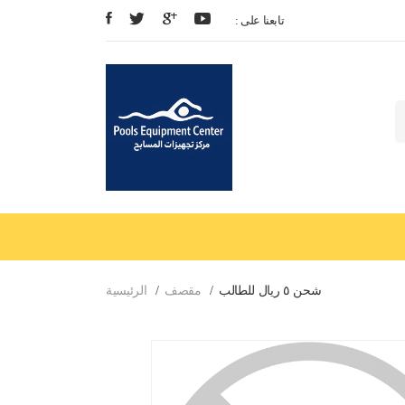
: تابعنا على
شحن ٥ ريال للطالب
مقصف
الرئيسية