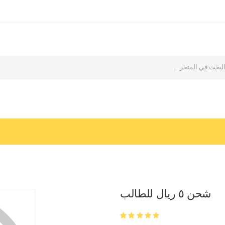
شحن ٥ ريال للطالب