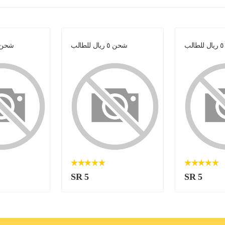
ب
شحن ٥ ريال للطالب
شحن ٥ ريال للط
SR 5
SR 5