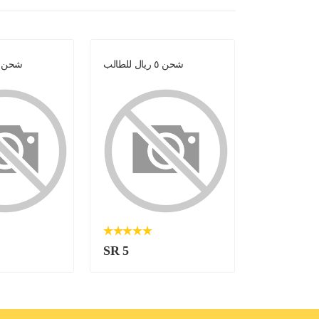
شحن ٥ ريال للطالب
شحن ٥ ريال للطال
SR 5
SR 5