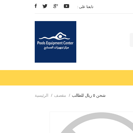
: تابعنا على
شحن ٥ ريال للطالب
مقصف
الرئيسية