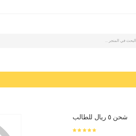
شحن ٥ ريال للطالب