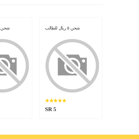
شحن ٥ ريال للطالب
شحن ٥ ريال للطال
SR 5
SR 5