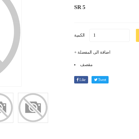
SR 5
الكمية
+ اضافة الى المفضلة
مقصف
Like
Tweet