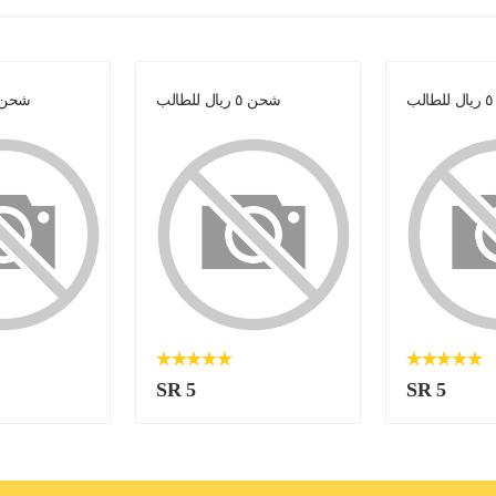
ب
شحن ٥ ريال للطالب
شحن ٥ ريال للط
SR 5
SR 5