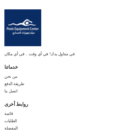
في متناول يدك! في أي وقت .. في أي مكان
خدماتنا
من نحن
طريقة الدفع
اتصل بنا
روابط أخرى
قائمة
الطلبات
المفضلة