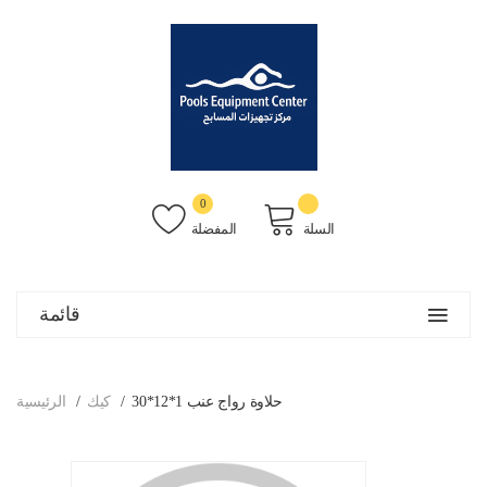
0
السلة
المفضلة
قائمة
حلاوة رواج عنب 1*12*30
كيك
الرئيسية