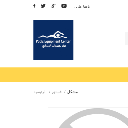
: تابعنا على
مشكل
فستق
الرئيسية