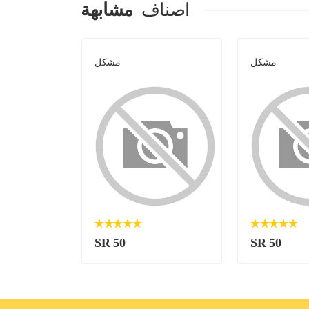
اصناف
مشابهة
مشكل
مشكل
SR 50
SR 50