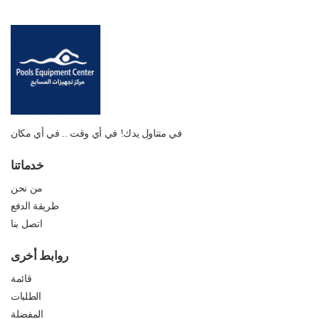
في متناول يدك! في أي وقت .. في أي مكان
خدماتنا
من نحن
طريقة الدفع
اتصل بنا
روابط أخرى
قائمة
الطلبات
المفضلة