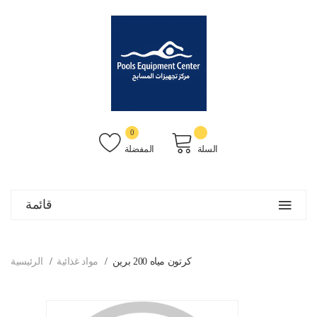
0
السلة
المفضلة
قائمة
كرتون مياه 200 برين
مواد غذائية
الرئيسية