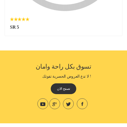
SR 5
تسوق بكل راحة وامان
! لا تدع العروض الحصرية تفوتك
تصفح الان