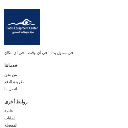
في متناول يدك! في أي وقت .. في أي مكان
خدماتنا
من نحن
طريقة الدفع
اتصل بنا
روابط أخرى
قائمة
الطلبات
المفضلة