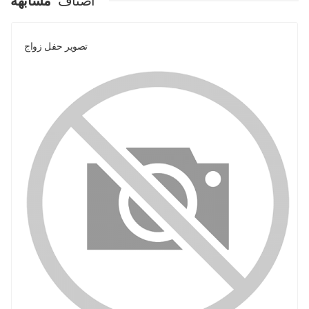
اصناف
مشابهة
تصوير حفل زواج