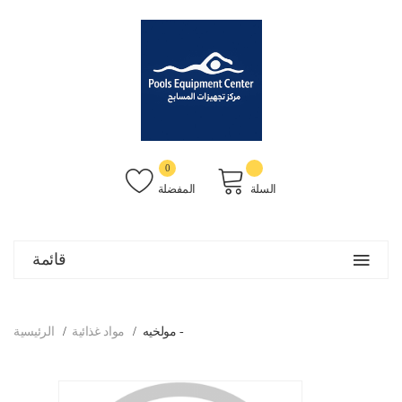
0
السلة
المفضلة
قائمة
مولخيه -
مواد غذائية
الرئيسية