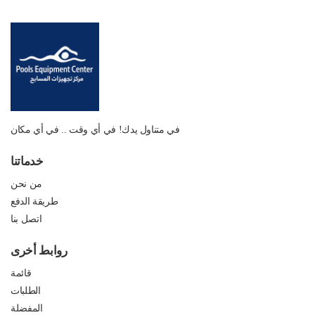
في متناول يدك! في أي وقت .. في أي مكان
خدماتنا
من نحن
طريقة الدفع
اتصل بنا
روابط أخرى
قائمة
الطلبات
المفضلة