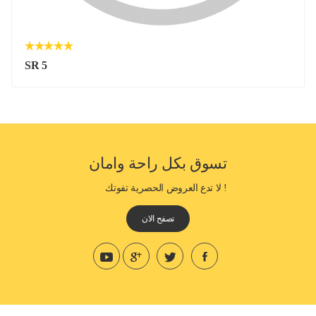
SR 5
تسوق بكل راحة وامان
! لا تدع العروض الحصرية تفوتك
تصفح الان